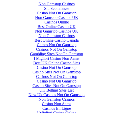
Non Gamstop Casinos
Siti Scommesse
Casino Not On Gamstop
Non Gamstop Casinos UK
Casinos Online
Best Online Casino UK
Non Gamstop Casinos UK
Non Gamstop Casinos
Best Online Casino Canada
Games Not On Gamstop
Casinos Not On Gamstop
Gambling Sites Not On Gamstop
I Migliori Casino Non Aams
Best UK Online Casino Sites
Casino Not On Gamstop
Casino Sites Not On Gamstop
Casinos Not On Gamstop
Casino Not On Gamstop
Casino Sites Not On Gamstop
UK Betting Sites List
New Uk Casinos Not On Gamstop
Non Gamstop Casinos
Casino Non Aams
Casinos En Ligne
I Migliori Casino Online