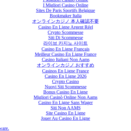
I Migliori Casino Online
Sites De Paris Sportifs Belgique
Bookmaker Italia
オンラインカジノ 本人確認不要
Casino En Ligne Argent Réel
Crypto Scommesse
Siti Di Scommesse
라이브 카지노 사이트
Casino En Ligne Français
Meilleur Casino En Ligne France
Casino Italiani Non Aams
オンラインカジノ おすすめ
Casinos En Ligne France
Casino En Ligne 2026
Crypto Casino
Nuovi Siti Scommesse
Bonus Casino En Ligne
Migliori Casinò Online Non Aams
Casino En Ligne Sans Wager
Siti Non AAMS
Site Casino En Ligne
Jouer Au Casino En Ligne
ware.