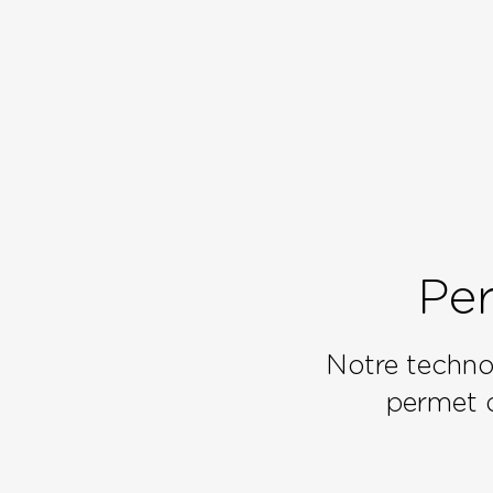
Per
Notre techno
permet d