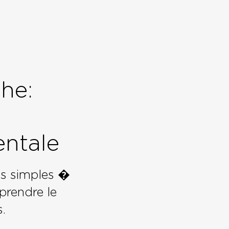
he:
entale
s simples �
mprendre le
.