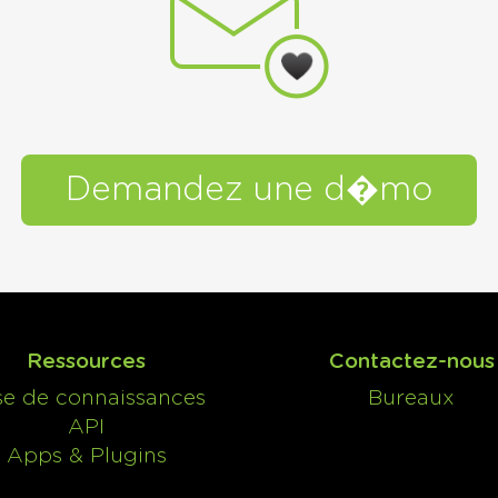
Demandez une d�mo
Ressources
Contactez-nous
se de connaissances
Bureaux
API
Apps & Plugins