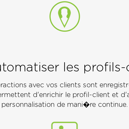
tomatiser les profils-
eractions avec vos clients sont enregi
ermettent d'enrichir le profil-client et d
personnalisation de mani�re continue.