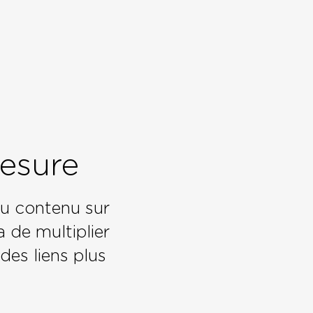
mesure
du contenu sur
 de multiplier
des liens plus