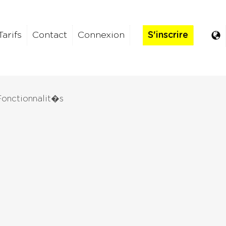
Tarifs
Contact
Connexion
S'inscrire
Fonctionnalit�s