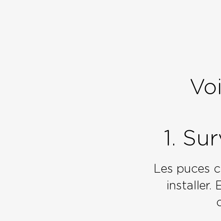
Vo
1. Su
Les puces 
installer.