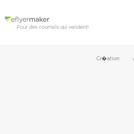
Pour des courriels qui vendent!
Cr�ation