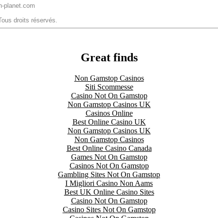
n-planet.com
ous droits réservés.
Great finds
Non Gamstop Casinos
Siti Scommesse
Casino Not On Gamstop
Non Gamstop Casinos UK
Casinos Online
Best Online Casino UK
Non Gamstop Casinos UK
Non Gamstop Casinos
Best Online Casino Canada
Games Not On Gamstop
Casinos Not On Gamstop
Gambling Sites Not On Gamstop
I Migliori Casino Non Aams
Best UK Online Casino Sites
Casino Not On Gamstop
Casino Sites Not On Gamstop