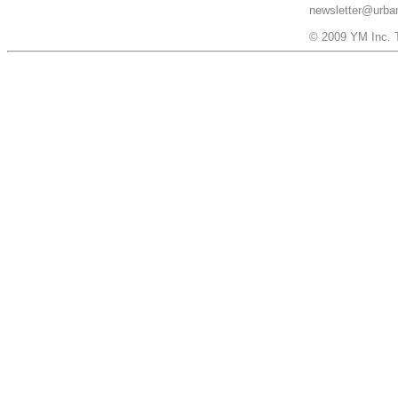
newsletter@urba
© 2009 YM Inc. T