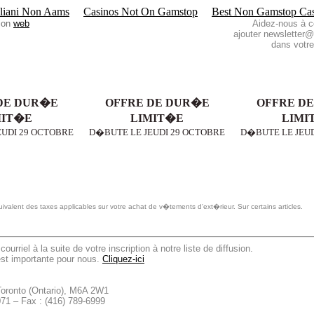
aliani Non Aams
Casinos Not On Gamstop
Best Non Gamstop Cas
sion
web
Aidez-nous à c
ajouter
newsletter@
dans votre
DE DUR�E
OFFRE DE DUR�E
OFFRE D
MIT�E
LIMIT�E
LIMI
EUDI 29 OCTOBRE
D�BUTE LE JEUDI 29 OCTOBRE
D�BUTE LE JEUD
valent des taxes applicables sur votre achat de v�tements d'ext�rieur. Sur certains articles.
urriel à la suite de votre inscription à notre liste de diffusion.
est importante pour nous.
Cliquez-ici
 Toronto (Ontario), M6A 2W1
071 – Fax : (416) 789-6999