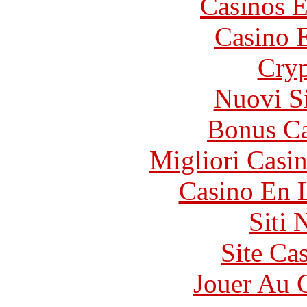
Casinos E
Casino 
Cryp
Nuovi S
Bonus Ca
Migliori Casi
Casino En 
Siti
Site Ca
Jouer Au 