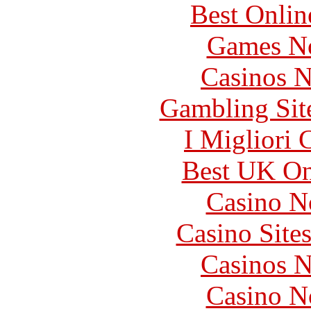
Best Onlin
Games N
Casinos 
Gambling Sit
I Migliori
Best UK Onl
Casino N
Casino Site
Casinos 
Casino N