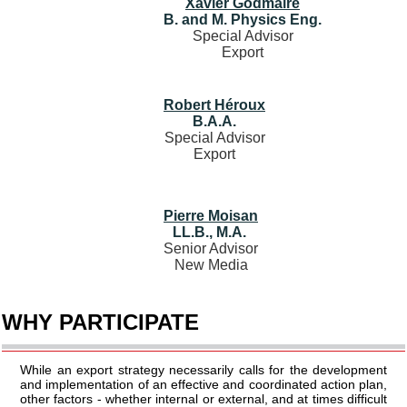
Xavier Godmaire
B. and M. Physics Eng.
Special Advisor
Export
Robert Héroux
B.A.A.
Special Advisor
Export
Pierre Moisan
LL.B., M.A.
Senior Advisor
New Media
WHY PARTICIPATE
While an export strategy necessarily calls for the development
and implementation of an effective and coordinated action plan,
other factors - whether internal or external, and at times difficult