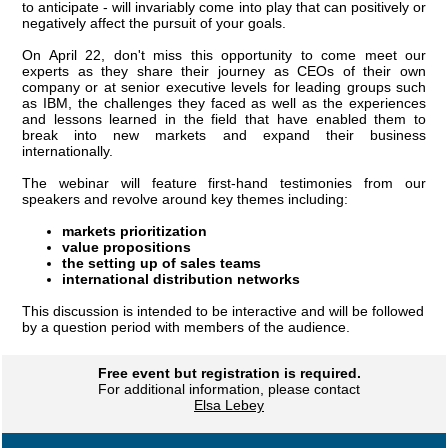
to anticipate - will invariably come into play that can positively or
negatively affect the pursuit of your goals.
On April 22, don't miss this opportunity to come meet our
experts as they share their journey as CEOs of their own
company or at senior executive levels for leading groups such
as IBM, the challenges they faced as well as the experiences
and lessons learned in the field that have enabled them to
break into new markets and expand their business
internationally.
The webinar will feature first-hand testimonies from our
speakers and revolve around key themes including:
markets prioritization
value propositions
the setting up of sales teams
international distribution networks
This discussion is intended to be interactive and will be followed
by a question period with members of the audience.
Free event but registration is required.
For additional information, please contact
Elsa Lebey