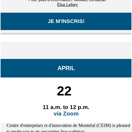
Elsa Lebey
JE M'INSCRIS!
APRIL
22
11 a.m. to 12 p.m.
via Zoom
Centre d'entreprises et d'innovation de Montréal (CEIM) is pleased
to invite you to its upcoming live webinar
: