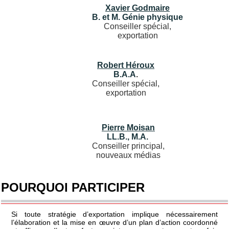
Xavier Godmaire
B. et M. Génie physique
Conseiller spécial,
exportation
Robert Héroux
B.A.A
.
Conseiller spécial,
exportation
Pierre Moisan
LL.B., M.A.
Conseiller principal,
nouveaux médias
POURQUOI PARTICIPER
Si toute stratégie d’exportation implique nécessairement
l’élaboration et la mise en œuvre d’un plan d’action coordonné