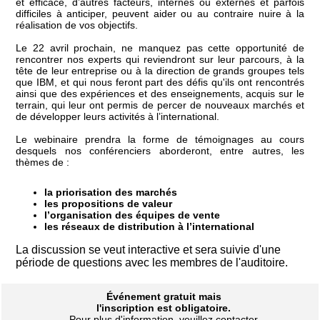
et efficace, d’autres facteurs, internes ou externes et parfois
difficiles à anticiper, peuvent aider ou au contraire nuire à la
réalisation de vos objectifs.
Le 22 avril prochain, ne manquez pas cette opportunité de
rencontrer nos experts qui reviendront sur leur parcours, à la
tête de leur entreprise ou à la direction de grands groupes tels
que IBM, et qui nous feront part des défis qu'ils ont rencontrés
ainsi que des expériences et des enseignements, acquis sur le
terrain, qui leur ont permis de percer de nouveaux marchés et
de développer leurs activités à l’international.
Le webinaire prendra la forme de témoignages au cours
desquels nos conférenciers aborderont, entre autres, les
thèmes de :
la priorisation des marchés
les propositions de valeur
l’organisation des équipes de vente
les réseaux de distribution à l’international
La discussion se veut interactive et sera suivie d'une
période de questions avec les membres de l'auditoire.
Événement gratuit mais
l'inscription est obligatoire.
Pour plus d'information, veuillez contacter