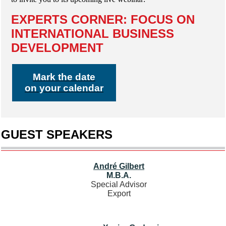
EXPERTS CORNER: FOCUS ON
INTERNATIONAL BUSINESS
DEVELOPMENT
Mark the date
on your calendar
GUEST SPEAKERS
André Gilbert
M.B.A.
Special Advisor
Export